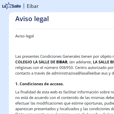
Salta al contenido principal
Eibar
Aviso legal
Aviso legal
Las presentes Condiciones Generales tienen por objeto reg
COLEGIO LA SALLE DE
EIBAR
, (en adelante,
LA SALLE
E
religiosas con el número
006950. Centro autorizado por 
contacto a través de
administrazioa@lasalleeibar.eus y d
1. Condiciones de acceso.
La finalidad de esta web es facilitar información sobre n
no está de acuerdo con el contenido de las mismas deber
efectuar las modificaciones que estime oportunas, pudien
aparezcan presentados y localizados y las condiciones d