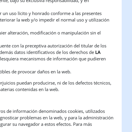
ente, bajo su exclusiva responsabilidad, y en
cer un uso lícito y honrado conforme a las presentes
teriorar la web y/o impedir el normal uso y utilización
uier alteración, modificación o manipulación sin el
nte con la preceptiva autorización del titular de los
 demás datos identificativos de los derechos de
LA
 cualesquiera mecanismos de información que pudieren
ptibles de provocar daños en la web.
juicios puedan producirse, ni de los defectos técnicos,
materias contenidas en la web.
ros de información denominados cookies, utilizados
iagnosticar problemas en la web, y para la administración
figurar su navegador a estos efectos. Para más