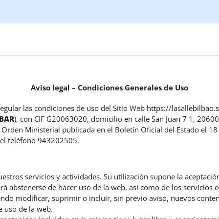
Aviso legal – Condiciones Generales de Uso
ular las condiciones de uso del Sitio Web https://lasallebilbao.sal
IBAR
), con
CIF
G20063020
,
domicilio en calle
San Juan 7 1, 20600 
Orden Ministerial publicada en el Boletín Oficial del Estado el 
el teléfono
943202505.
uestros servicios y actividades. Su utilización supone la aceptació
á abstenerse de hacer uso de la web, así como de los servicios o
do modificar, suprimir o incluir, sin previo aviso, nuevos conten
e uso de la web.