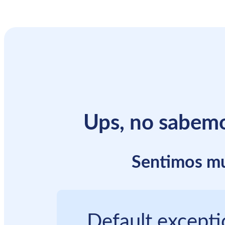
Ups, no sabemo
Sentimos mu
Default except