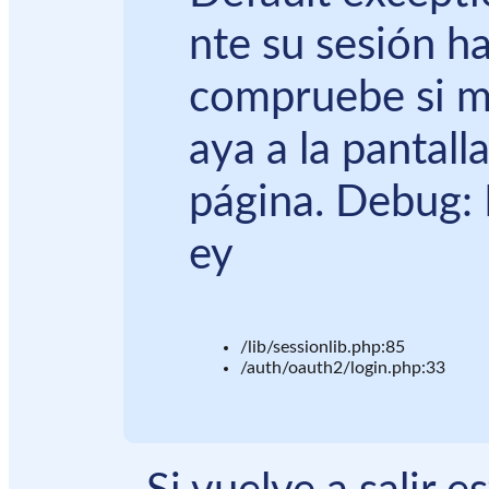
nte su sesión ha
compruebe si m
aya a la pantall
página. Debug: 
ey
/lib/sessionlib.php:85
/auth/oauth2/login.php:33