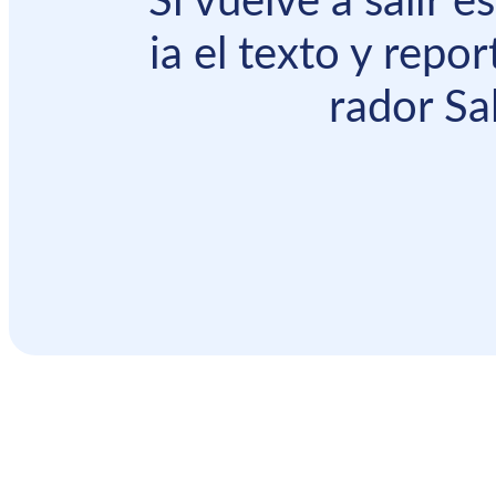
Si vuelve a salir 
ia el texto y repor
rador Sal